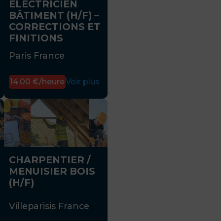
ÉLECTRICIEN
BÂTIMENT (H/F) –
CORRECTIONS ET
FINITIONS
Paris France
14.00 €/heure
Voir plus
CHARPENTIER /
MENUISIER BOIS
(H/F)
Villeparisis France