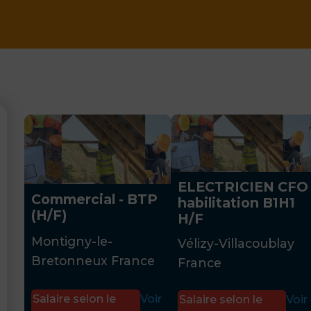
ELECTRICIEN CFO
Commercial - BTP
habilitation B1H1
(H/F)
H/F
Montigny-le-
Vélizy-Villacoublay
Bretonneux France
France
Salaire selon le
Voir
Salaire selon le
Voir