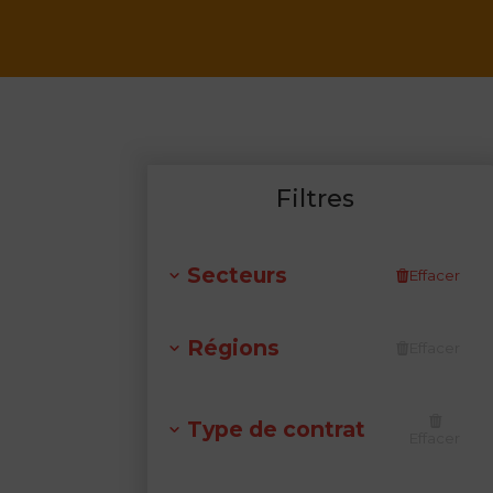
Filtres
Secteurs
Effacer
Régions
Effacer
Type de contrat
Effacer