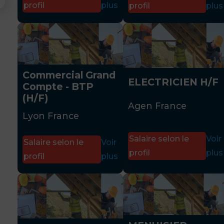
profil
plus
profil
plus
Commercial Grand
ELECTRICIEN H/F
Compte - BTP
(H/F)
Agen France
Lyon France
Salaire selon le
Voir
Salaire selon le
Voir
profil
plus
profil
plus