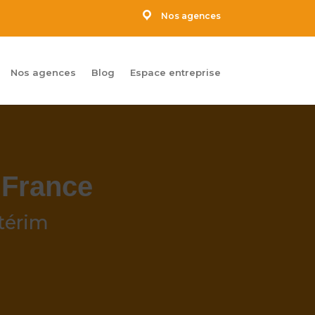
Nos agences
Nos agences
Blog
Espace entreprise
 France
térim