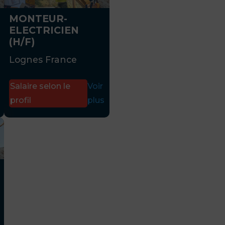
MONTEUR-
ELECTRICIEN
(H/F)
Lognes France
Salaire selon le
Voir
profil
plus