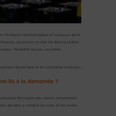
 l’évolution technologique et la hausse de la
imaires, qui jouent un rôle clé dans la chaîne
eaux : flexibilité accrue, nouvelles
e secteur dynamique et en constante évolution.
ent-ils à la demande ?
ux besoins fluctuants des clients, notamment
ires décalés, y compris les nuits et les week-