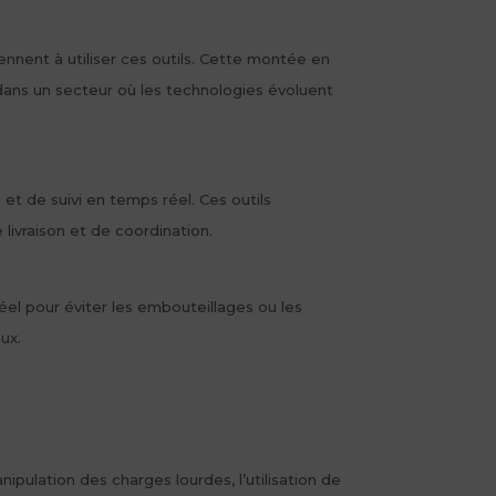
ennent à utiliser ces outils. Cette montée en
dans un secteur où les technologies évoluent
 et de suivi en temps réel. Ces outils
 livraison et de coordination.
réel pour éviter les embouteillages ou les
ux.
pulation des charges lourdes, l’utilisation de