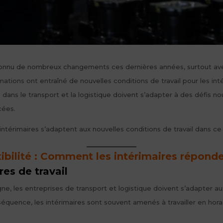
 connu de nombreux changements ces dernières années, surtout avec
ons ont entraîné de nouvelles conditions de travail pour les intér
dans le transport et la logistique doivent s’adapter à des défis nouv
cées.
intérimaires s’adaptent aux nouvelles conditions de travail dans c
xibilité : Comment les intérimaires répond
ires de travail
ne, les entreprises de transport et logistique doivent s’adapter a
séquence, les intérimaires sont souvent amenés à travailler en hora