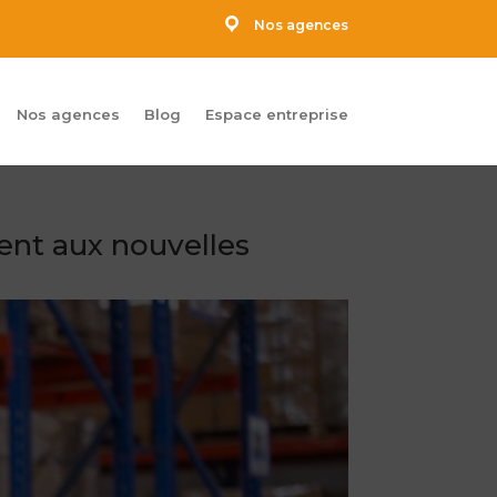
Nos agences
Nos agences
Blog
Espace entreprise
tent aux nouvelles