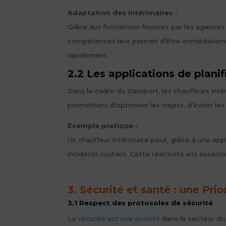
Adaptation des intérimaires :
Grâce aux formations fournies par les agences 
compétences leur permet d’être immédiatement 
rapidement.
2.2 Les applications de plan
Dans le cadre du transport, les chauffeurs inté
permettent d’optimiser les trajets, d’éviter le
Exemple pratique :
Un chauffeur intérimaire peut, grâce à une appl
incidents routiers. Cette réactivité est essent
3. Sécurité et santé : une Pri
3.1 Respect des protocoles de sécurité
La sécurité est une priorité
dans le secteur du 