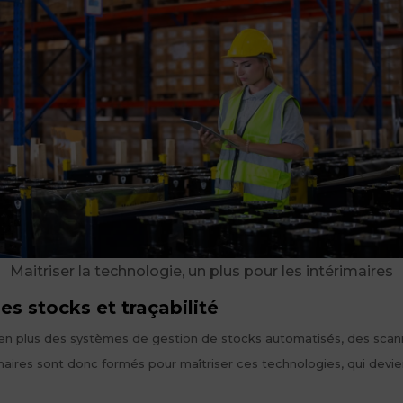
Maitriser la technologie, un plus pour les intérimaires
es stocks et traçabilité
s en plus des systèmes de gestion de stocks automatisés, des scann
érimaires sont donc formés pour maîtriser ces technologies, qui dev