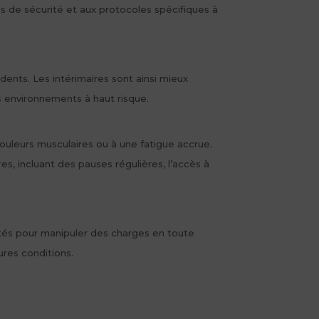
s de sécurité et aux protocoles spécifiques à
dents. Les intérimaires sont ainsi mieux
s environnements à haut risque.
ouleurs musculaires ou à une fatigue accrue.
, incluant des pauses régulières, l’accès à
aptés pour manipuler des charges en toute
ures conditions.