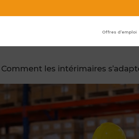
Offres d’emploi
 : Comment les intérimaires s’adap