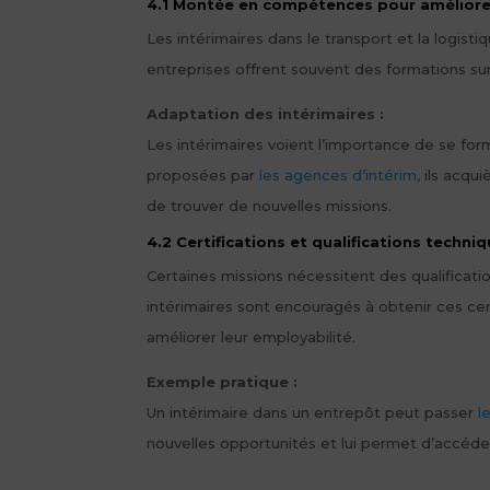
4.1 Montée en compétences pour améliorer
Les intérimaires dans le transport et la logis
entreprises offrent souvent des formations sur 
Adaptation des intérimaires :
Les intérimaires voient l’importance de se fo
proposées par
les agences d’intérim,
ils acqui
de trouver de nouvelles missions.
4.2 Certifications et qualifications techni
Certaines missions nécessitent des qualificati
intérimaires sont encouragés à obtenir ces ce
améliorer leur employabilité.
Exemple pratique :
Un intérimaire dans un entrepôt peut passer
l
nouvelles opportunités et lui permet d’accéd