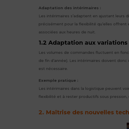
Adaptation des intérimaires :
Les intérimaires s’adaptent en ajustant leurs 
précisément pour la flexibilité qu’elles offren
associées aux heures de nuit.
1.2 Adaptation aux variations 
Les volumes de commandes fluctuent en fonct
de fin d’année). Les intérimaires doivent donc
est nécessaire.
Exemple pratique :
Les intérimaires dans la logistique peuvent v
flexibilité et à rester productifs sous pressio
2. Maîtrise des nouvelles tec