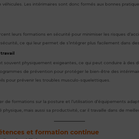
e véhicules. Les intérimaires sont donc formés aux bonnes pratique
cent leurs formations en sécurité pour minimiser les risques d’acci
sécurité, ce qui leur permet de s’intégrer plus facilement dans de
travail
sont souvent physiquement exigeantes, ce qui peut conduire à des d
grammes de prévention pour protéger le bien-être des intérimaires
s pour prévenir les troubles musculo-squelettiques.
er de formations sur la posture et l’utilisation d’équipements ad
physique, mais aussi sa productivité, car il travaille dans de meille
tences et formation continue