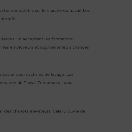
ter compétitifs sur le marché du travail. Les
entrepôt.
odernes. En acceptant les formations
our les employeurs et augmente leurs chances
manipuler des machines de levage. Les
ormation du Travail Temporaire), pour
er des chariots élévateurs. Cela lui ouvre de