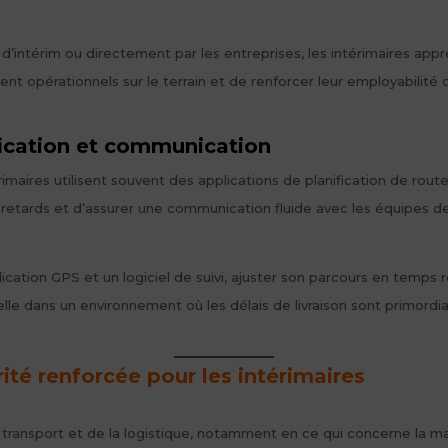
d’intérim ou directement par les entreprises, les intérimaires appr
opérationnels sur le terrain et de renforcer leur employabilité 
ification et communication
rimaires utilisent souvent des applications de planification de route
s retards et d’assurer une communication fluide avec les équipes de
ication GPS et un logiciel de suivi, ajuster son parcours en temps 
ielle dans un environnement où les délais de livraison sont primordia
orité renforcée pour les intérimaires
transport et de la logistique, notamment en ce qui concerne la mani