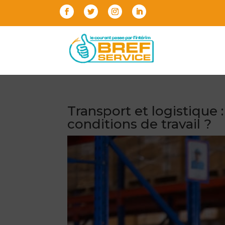
Transport et logistique
conditions de travail ?