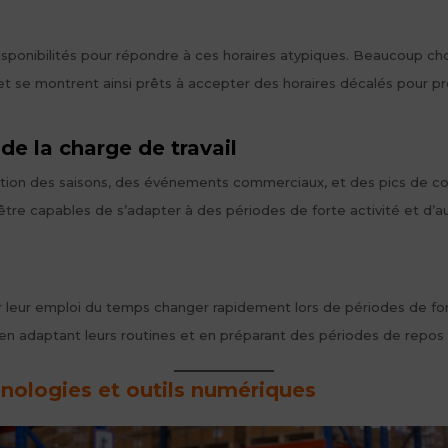
disponibilités pour répondre à ces horaires atypiques. Beaucoup cho
t et se montrent ainsi prêts à accepter des horaires décalés pour p
de la charge de travail
ion des saisons, des événements commerciaux, et des pics de c
 être capables de s’adapter à des périodes de forte activité et d’a
oir leur emploi du temps changer rapidement lors de périodes de f
n, en adaptant leurs routines et en préparant des périodes de repos
hnologies et outils numériques