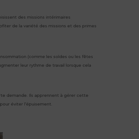
isissent des missions intérimaires
rofiter de la variété des missions et des primes
onsommation (comme les soldes ou les fêtes
ugmenter leur rythme de travail lorsque cela
orte demande. Ils apprennent à gérer cette
 pour éviter l’épuisement.