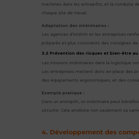
machines dans les entrepôts, et la conduite d
chaque site de travail.
Adaptation des intérimaires :
Les agences d’intérim et les entreprises renfor
préparés et plus conscients des consignes de 
3.2 Prévention des risques et bien-être au 
Les missions intérimaires dans la logistique 
Les entreprises mettent donc en place des pro
des équipements ergonomiques, et des conseil
Exemple pratique :
Dans un entrepôt, un intérimaire peut bénéfici
sécurité. Cela améliore non seulement sa santé 
4. Développement des compé