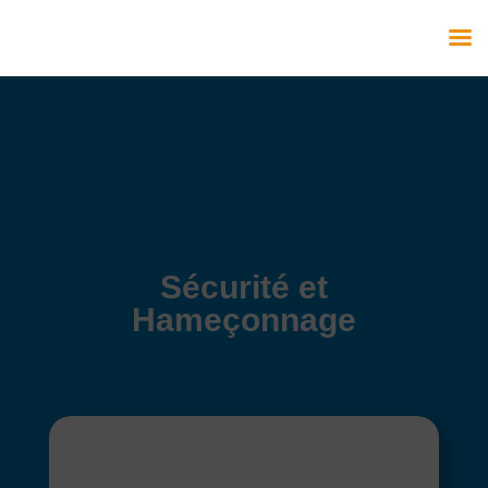
Sécurité et
Hameçonnage