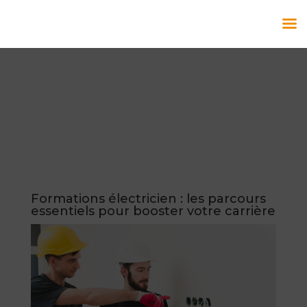
Formations électricien : les parcours
essentiels pour booster votre carrière