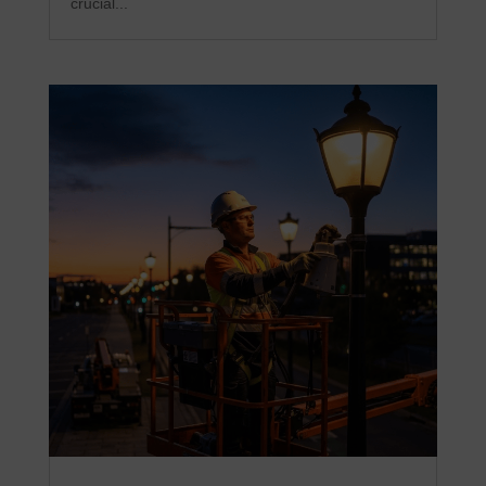
crucial...