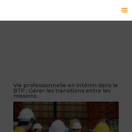
Vie professionnelle en intérim dans le
BTP : Gérer les transitions entre les
missions