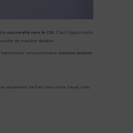
able
passerelle vers le CDI
. C’est l’opportunité
mbauché de manière durable.
 à transformer votre prochaine
mission intérim
s seulement de bien faire votre travail, mais