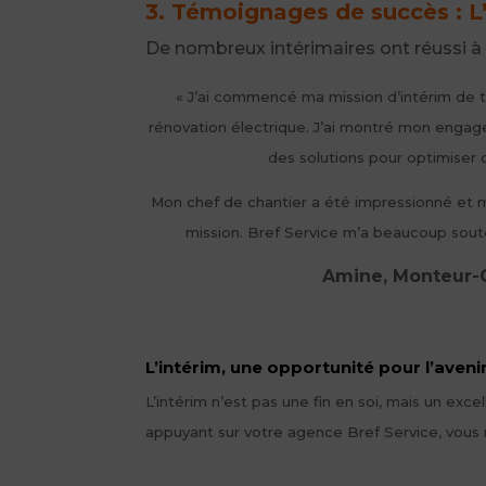
3. Témoignages de succès : L’
De nombreux intérimaires ont réussi à 
« J’ai commencé ma mission d’intérim de t
rénovation électrique. J’ai montré mon engag
des solutions pour optimiser 
Mon chef de chantier a été impressionné et m
mission. Bref Service m’a beaucoup sou
Amine, Monteur-
L’intérim, une opportunité pour l’aveni
L’intérim n’est pas une fin en soi, mais un ex
appuyant sur votre agence Bref Service, vous 