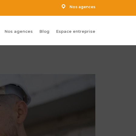
Nos agences
Nos agences
Blog
Espace entreprise