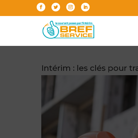
Intérim : les clés pour 