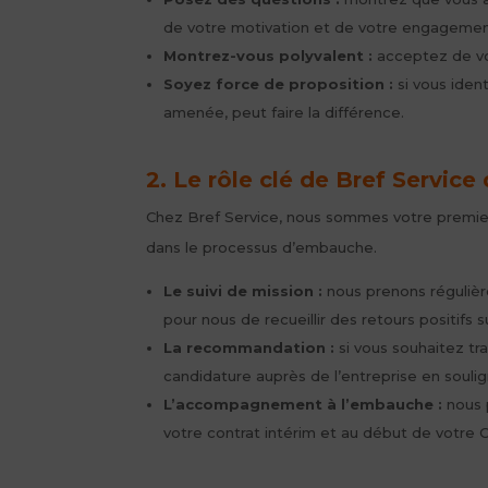
de votre motivation et de votre engagemen
Montrez-vous polyvalent :
acceptez de vou
Soyez force de proposition :
si vous iden
amenée, peut faire la différence.
2. Le rôle clé de Bref Servi
Chez Bref Service, nous sommes votre premier 
dans le processus d’embauche.
Le suivi de mission :
nous prenons régulière
pour nous de recueillir des retours positifs su
La recommandation :
si vous souhaitez tr
candidature auprès de l’entreprise en souli
L’accompagnement à l’embauche :
nous p
votre contrat intérim et au début de votre C