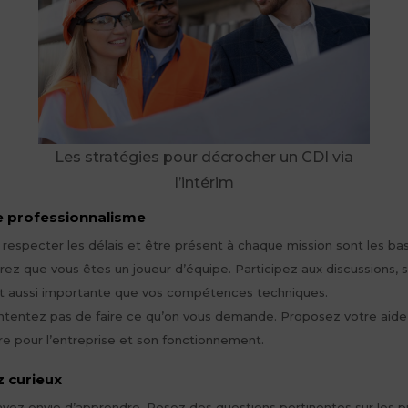
Les stratégies pour décrocher un CDI via
l’intérim
 professionnalisme
e, respecter les délais et être présent à chaque mission sont les ba
ez que vous êtes un joueur d’équipe. Participez aux discussions,
 est aussi importante que vos compétences techniques.
tentez pas de faire ce qu’on vous demande. Proposez votre aide, p
re pour l’entreprise et son fonctionnement.
 curieux
ez envie d’apprendre. Posez des questions pertinentes sur les pro