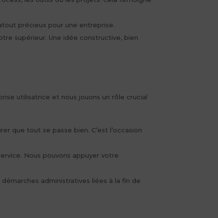
atout précieux pour une entreprise.
otre supérieur. Une idée constructive, bien
e utilisatrice et nous jouons un rôle crucial
er que tout se passe bien. C’est l’occasion
 Service. Nous pouvons appuyer votre
 démarches administratives liées à la fin de