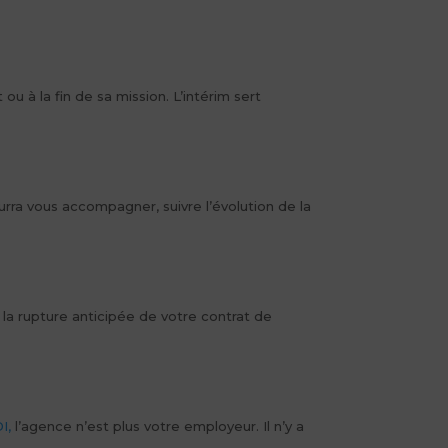
ou à la fin de sa mission. L’intérim sert
ourra vous accompagner, suivre l’évolution de la
r la rupture anticipée de votre contrat de
I,
l’agence n’est plus votre employeur. Il n’y a