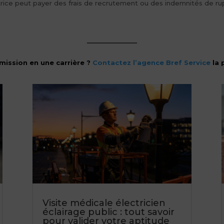
satrice peut payer des frais de recrutement ou des indemnités de ru
mission en une carrière ?
Contactez l’agence Bref Service
la 
Visite médicale électricien
éclairage public : tout savoir
pour valider votre aptitude