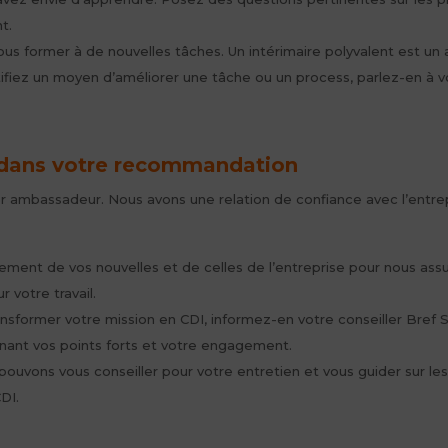
t.
s former à de nouvelles tâches. Un intérimaire polyvalent est un 
tifiez un moyen d’améliorer une tâche ou un process, parlez-en à v
ce dans votre recommandation
ambassadeur. Nous avons une relation de confiance avec l’entrepris
ment de vos nouvelles et de celles de l’entreprise pour nous assur
r votre travail.
ansformer votre mission en CDI, informez-en votre conseiller Bref
gnant vos points forts et votre engagement.
ouvons vous conseiller pour votre entretien et vous guider sur les
DI.