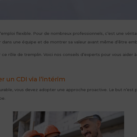
d’emploi flexible. Pour de nombreux professionnels, c’est une vérit
égrer dans une équipe et de montrer sa valeur avant même d’être e
ce rôle de tremplin. Voici nos conseils d’experts pour vous aider
r un CDI via l’intérim
urable, vous devez adopter une approche proactive. Le but n’est pa
pe.