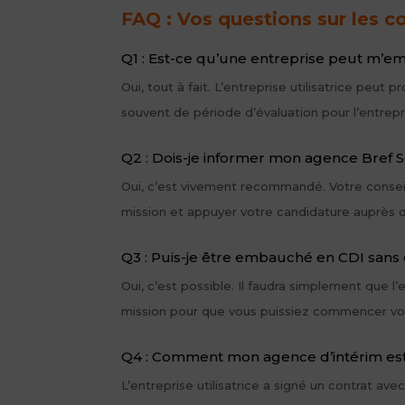
FAQ : Vos questions sur les 
Q1 : Est-ce qu’une entreprise peut m’e
Oui, tout à fait. L’entreprise utilisatrice peut
souvent de période d’évaluation pour l’entrepr
Q2 : Dois-je informer mon agence Bref Se
Oui, c’est vivement recommandé. Votre conseille
mission et appuyer votre candidature auprès de 
Q3 : Puis-je être embauché en CDI sans 
Oui, c’est possible. Il faudra simplement que l
mission pour que vous puissiez commencer vo
Q4 : Comment mon agence d’intérim est-
L’entreprise utilisatrice a signé un contrat ave