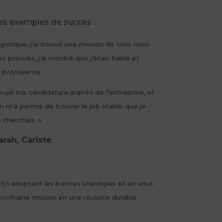
ues exemples de succès :
gistique, j’ai trouvé une mission de trois mois
es preuves, j’ai montré que j’étais fiable et
polyvalente.
puyé ma candidature auprès de l’entreprise, et
im m’a permis de trouver le job stable que je
cherchais. »
arah, Cariste
. En adoptant les bonnes stratégies et en vous
rochaine mission en une réussite durable.