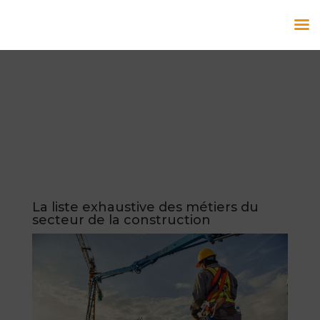
La liste exhaustive des métiers du
secteur de la construction