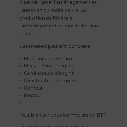
A savoir : gérer l’aménagement et
l’entretien du cadre de vie, La
production de l’énergie,
l’acheminement du gaz et de l’eau
potable, ….
Ces métiers peuvent donc être :
Monteurs de réseaux
Mécaniciens d’engins
Conducteurs d’engins
Constructeur de routes
Coffreur
boiseur
….
Plus, bien sur, tous les métiers du BTP.