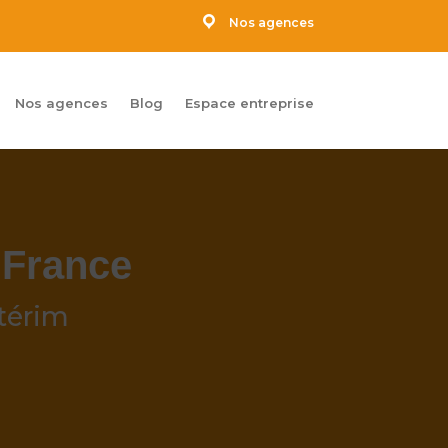
Nos agences
Nos agences
Blog
Espace entreprise
 France
térim