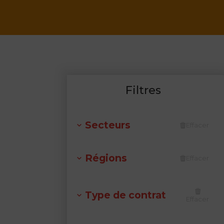
Filtres
Secteurs
Effacer
Régions
Effacer
Type de contrat
Effacer