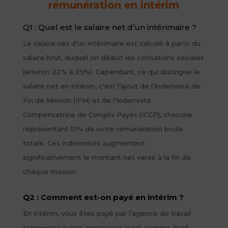
rémunération en intérim
Q1 : Quel est le salaire net d’un intérimaire ?
Le salaire net d’un intérimaire est calculé à partir du
salaire brut, duquel on déduit les cotisations sociales
(environ 22% à 25%). Cependant, ce qui distingue le
salaire net en intérim, c’est l’ajout de l’Indemnité de
Fin de Mission (IFM) et de l’Indemnité
Compensatrice de Congés Payés (ICCP), chacune
représentant 10% de votre rémunération brute
totale. Ces indemnités augmentent
significativement le montant net versé à la fin de
chaque mission.
Q2 : Comment est-on payé en intérim ?
En intérim, vous êtes payé par l’agence de travail
temporaire (votre employeur légal, comme Bref