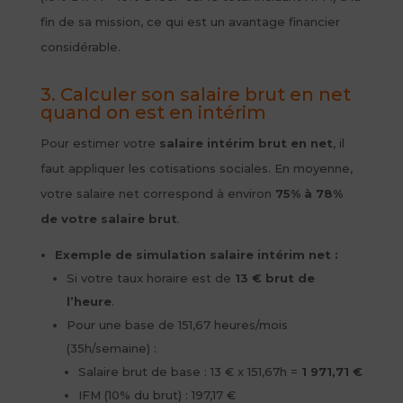
fin de sa mission, ce qui est un avantage financier
considérable.
3. Calculer son salaire brut en net
quand on est en intérim
Pour estimer votre
salaire intérim brut en net
, il
faut appliquer les cotisations sociales. En moyenne,
votre salaire net correspond à environ
75% à 78%
de votre salaire brut
.
Exemple de simulation salaire intérim net :
Si votre taux horaire est de
13 € brut de
l’heure
.
Pour une base de 151,67 heures/mois
(35h/semaine) :
Salaire brut de base : 13 € x 151,67h =
1 971,71 €
IFM (10% du brut) : 197,17 €