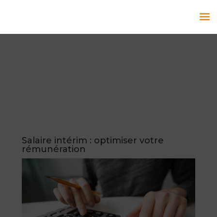
Salaire intérim : optimiser votre
rémunération