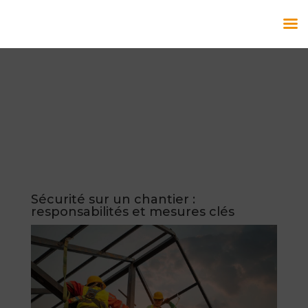
Sécurité sur un chantier :
responsabilités et mesures clés