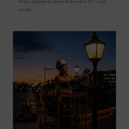
l'enjeu dépasse la simple lecture d'un CV : il est
crucial...