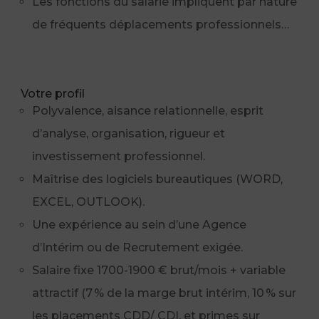
Les fonctions du salarié impliquent par nature
de fréquents déplacements professionnels…
Votre profil
Polyvalence, aisance relationnelle, esprit
d’analyse, organisation, rigueur et
investissement professionnel.
Maîtrise des logiciels bureautiques (WORD,
EXCEL, OUTLOOK).
Une expérience au sein d’une Agence
d’Intérim ou de Recrutement exigée.
Salaire fixe 1700-1900 € brut/mois + variable
attractif (7 % de la marge brut intérim, 10 % sur
les placements CDD/ CDI, et primes sur